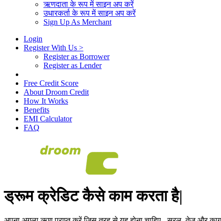
ऋणदाता के रूप में साइन अप करें
उधारकर्ता के रूप में साइन अप करें
Sign Up As Merchant
Login
Register With Us
>
Register as Borrower
Register as Lender
Free Credit Score
About Droom Credit
How It Works
Benefits
EMI Calculator
FAQ
ड्रूम क्रेडिट कैसे काम करता है|
अपना अगला ऋण प्राप्त करें जिस तरह से यह होना चाहिए - सरल, तेज और का