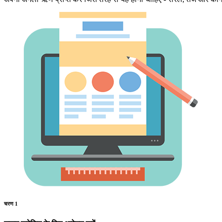
चरण 1