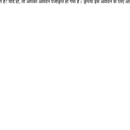
 हैं? यदि हाँ, तो आपका आवेदन पंजीकृत हो गया है। कृपया इस आवेदन के लिए आ