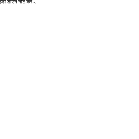
ईडी डाउन नोट करें -
.